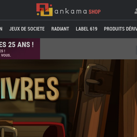
N
JEUX DE SOCIETE
RADIANT
LABEL 619
PRODUITS DÉRI