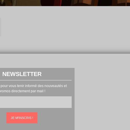
NEWSLETTER
 pour vous tenir informé des nouveautés et
promos directement par mail !
JE M'INSCRIS !