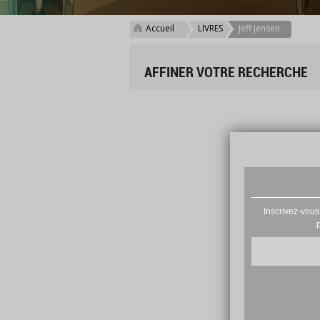
Accueil
LIVRES
Jeff Jensen
>
>
AFFINER VOTRE RECHERCHE
Inscrivez-vous