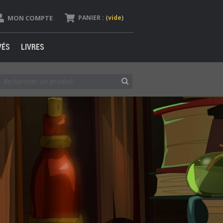
MON COMPTE
PANIER :
(
vide
)
VÉS
LIVRES