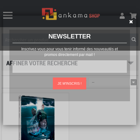
NEWSLETTER
Inscrivez-vous pour vous tenir informé des nouveautés et
promos directement par mail !
AFFINER VOTRE RECHERCHE
Trier par
--
JE M'INSCRIS !