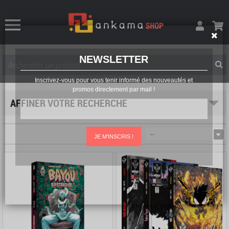
NEWSLETTER
Inscrivez-vous pour vous tenir informé des nouveautés et
promos directement par mail !
AFFINER VOTRE RECHERCHE
Trier par
--
JE M'INSCRIS !