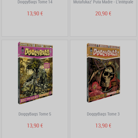
DoggyBags Tome 14
Mutafukaz' Puta Madre - L'intégrale
13,90 €
20,90 €
DoggyBags Tome 5
DoggyBags Tome 3
13,90 €
13,90 €