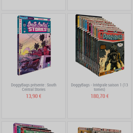
DoggyBags présente : South
DoggyBags - Intégrale saison 1 (13
Central Stories
tomes)
13,90 €
180,70 €