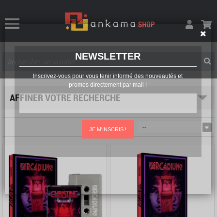
NEWSLETTER
Inscrivez-vous pour vous tenir informé des nouveautés et
promos directement par mail !
AFFINER VOTRE RECHERCHE
Trier par
--
JE M'INSCRIS !