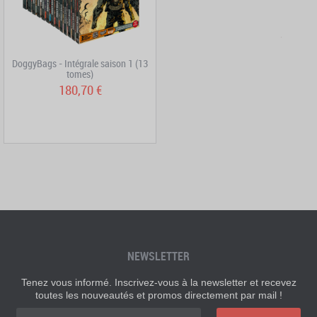
DoggyBags - Intégrale saison 1 (13
tomes)
180,70 €
NEWSLETTER
Tenez vous informé. Inscrivez-vous à la newsletter et recevez
toutes les nouveautés et promos directement par mail !