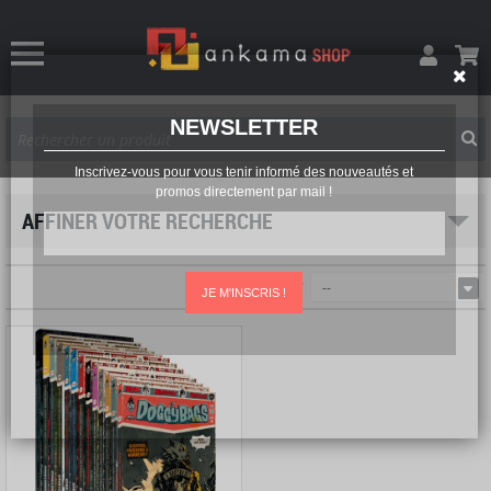
NEWSLETTER
Inscrivez-vous pour vous tenir informé des nouveautés et
promos directement par mail !
AFFINER VOTRE RECHERCHE
Trier par
--
JE M'INSCRIS !