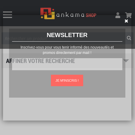
NEWSLETTER
Inscrivez-vous pour vous tenir informé des nouveautés et
promos directement par mail !
AFFINER VOTRE RECHERCHE
JE M'INSCRIS !