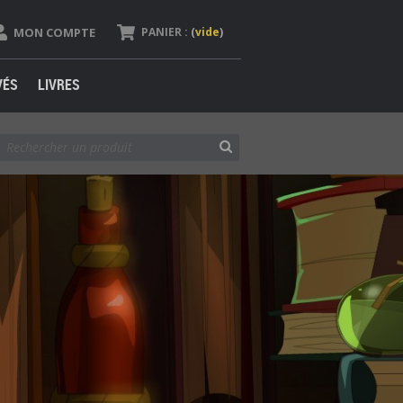
MON COMPTE
PANIER :
(
vide
)
VÉS
LIVRES