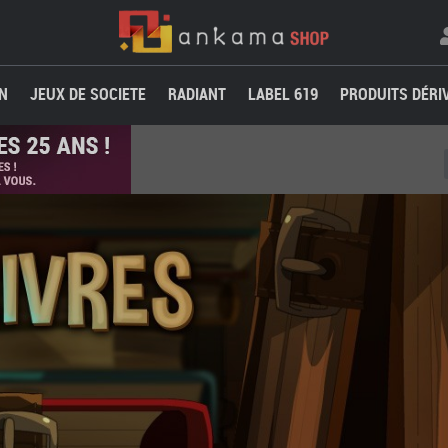
N
JEUX DE SOCIETE
RADIANT
LABEL 619
PRODUITS DÉRI