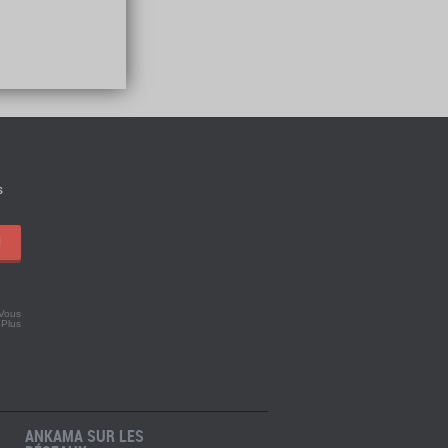
s
!
 Vous
.
Plus
ANKAMA SUR LES