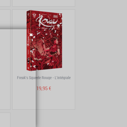
Freak's Squeele Rouge - L'intégrale
19,95 €