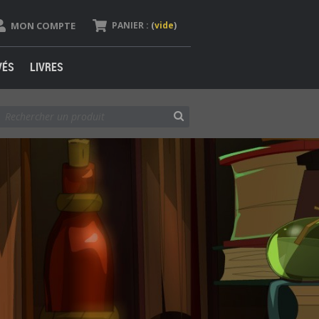
MON COMPTE
PANIER :
(
vide
)
VÉS
LIVRES