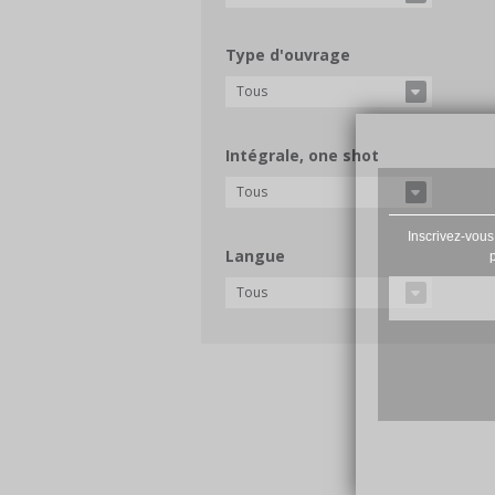
Type d'ouvrage
Tous
Intégrale, one shot
Tous
Inscrivez-vous
Langue
Tous