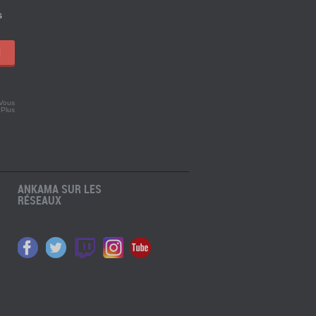
s
!
 Vous
.
Plus
ANKAMA SUR LES
RÉSEAUX