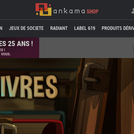
N
JEUX DE SOCIETE
RADIANT
LABEL 619
PRODUITS DÉRI