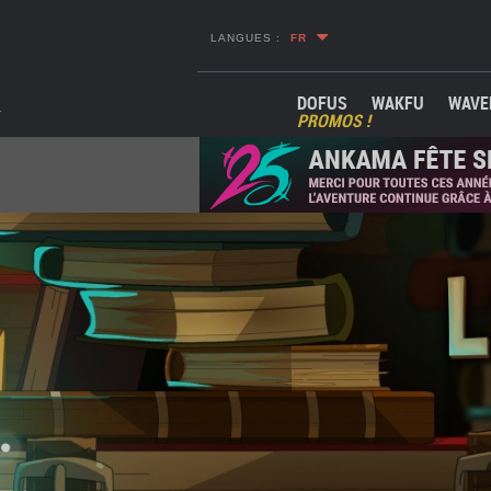
LANGUES :
FR
DOFUS
WAKFU
WAVE
PROMOS !