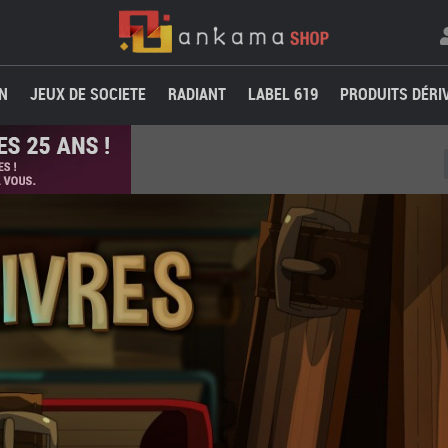
N
JEUX DE SOCIETE
RADIANT
LABEL 619
PRODUITS DÉRI