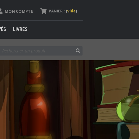
MON COMPTE
PANIER :
(
vide
)
VÉS
LIVRES