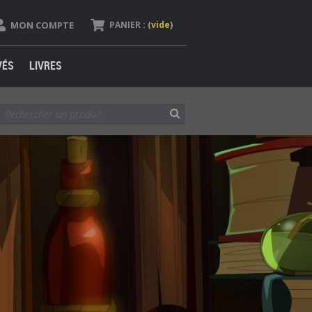
MON COMPTE
PANIER :
(
vide
)
VÉS
LIVRES