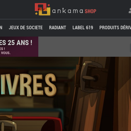
N
JEUX DE SOCIETE
RADIANT
LABEL 619
PRODUITS DÉRI