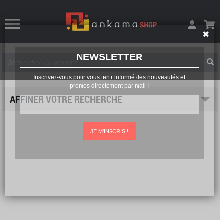
NEWSLETTER
Inscrivez-vous pour vous tenir informé des nouveautés et
promos directement par mail !
AFFINER VOTRE RECHERCHE
JE M'INSCRIS !