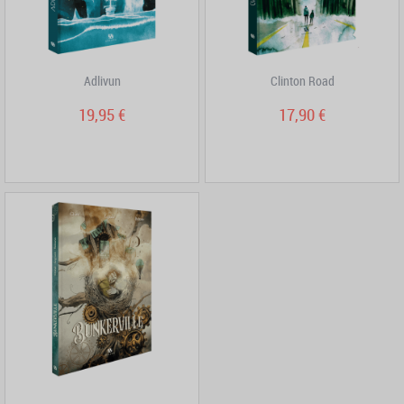
Adlivun
Clinton Road
19,95 €
17,90 €