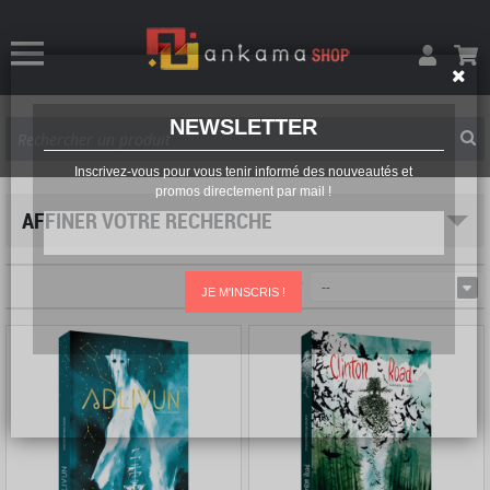
NEWSLETTER
Inscrivez-vous pour vous tenir informé des nouveautés et
promos directement par mail !
AFFINER VOTRE RECHERCHE
Trier par
--
JE M'INSCRIS !