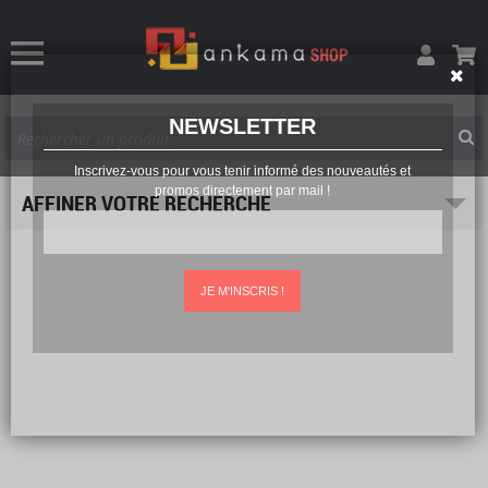
NEWSLETTER
Inscrivez-vous pour vous tenir informé des nouveautés et
promos directement par mail !
AFFINER VOTRE RECHERCHE
JE M'INSCRIS !