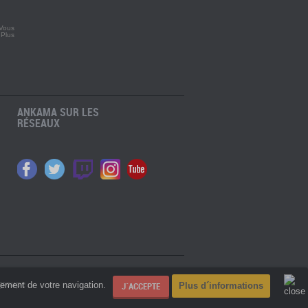
 Vous
.
Plus
ANKAMA SUR LES
RÉSEAUX
 groupe
nement de votre navigation.
Plus d´informations