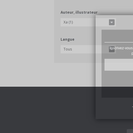
Auteur, illustrateur
Xa (1)
Langue
Inscrivez-vous
Tous