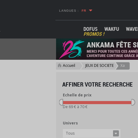
LANGUES :
FR
DOFUS
WAKFU
WAVE
PROMOS !
Accueil
JEUX DE SOCIETE
Xa
>
>
AFFINER VOTRE RECHERCHE
Echelle de prix
De 69 € à 70 €
Univers
Tous