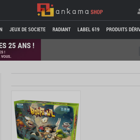
N
JEUX DE SOCIETE
RADIANT
LABEL 619
PRODUITS DÉRI