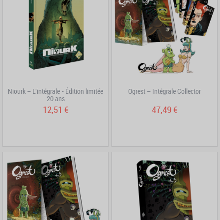
Niourk – L'intégrale - Édition limitée
Ogrest – Intégrale Collector
20 ans
12,51 €
47,49 €