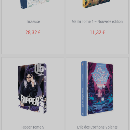
Tisseuse
Maliki Tome 4 – Nouvelle édition
28,32 €
11,32 €
Ripper Tome 5
L’île des Cochons Volants