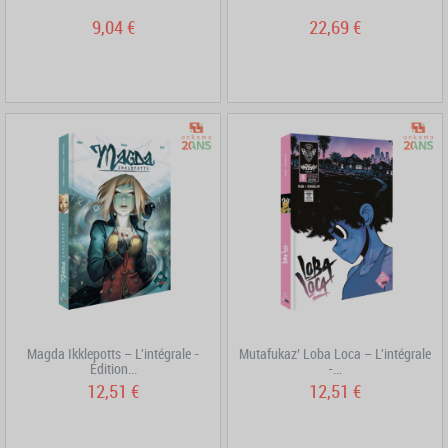
9,04 €
22,69 €
Magda Ikklepotts – L'intégrale -
Mutafukaz’ Loba Loca – L'intégrale
Édition...
-...
12,51 €
12,51 €