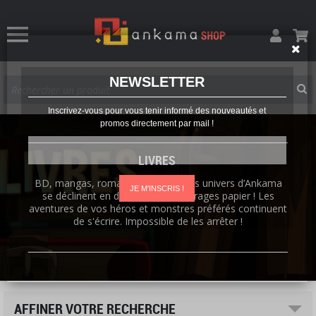
NEWSLETTER
Inscrivez-vous pour vous tenir informé des nouveautés et
promos directement par mail !
LIVRES
BD, mangas, romans, artbooks : les univers d’Ankama
JE M'INSCRIS !
se déclinent en de nombreux ouvrages papier ! Les
aventures de vos héros et monstres préférés continuent
de s'écrire. Impossible de les arrêter !
AFFINER VOTRE RECHERCHE