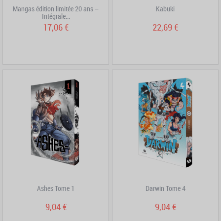
Mangas édition limitée 20 ans –
Kabuki
Intégrale...
17,06 €
22,69 €
Ashes Tome 1
Darwin Tome 4
9,04 €
9,04 €