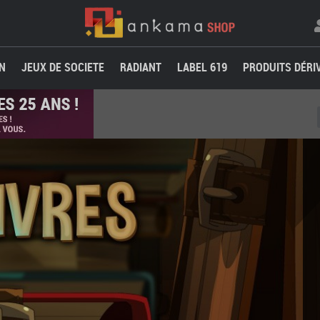
N
JEUX DE SOCIETE
RADIANT
LABEL 619
PRODUITS DÉRI