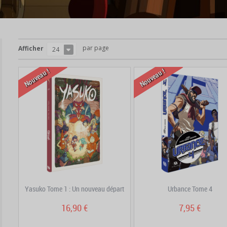
par page
Afficher
24
Nouveau !
Nouveau !
Yasuko Tome 1 : Un nouveau départ
Urbance Tome 4
16,90 €
7,95 €