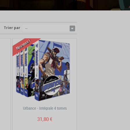
Trier par
--
Nouveau !
Urbance - Intégrale 4 tomes
31,80 €