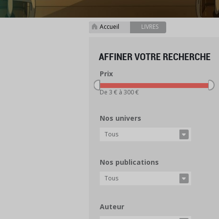
Accueil
LIVRES
>
AFFINER VOTRE RECHERCHE
Prix
De 3 € à 300 €
Nos univers
Tous
Nos publications
Tous
Auteur