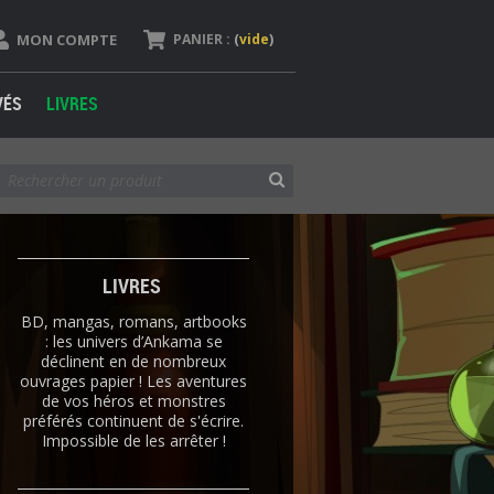
MON COMPTE
PANIER :
(
vide
)
VÉS
LIVRES
LIVRES
BD, mangas, romans, artbooks
: les univers d’Ankama se
déclinent en de nombreux
ouvrages papier ! Les aventures
de vos héros et monstres
préférés continuent de s'écrire.
Impossible de les arrêter !