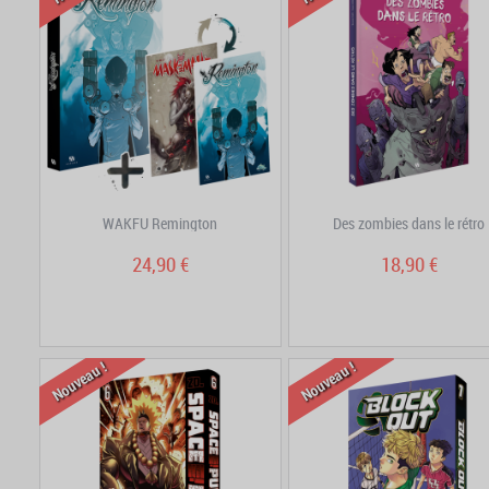
WAKFU Remington
Des zombies dans le rétro
24,90 €
18,90 €
Nouveau !
Nouveau !