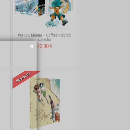
WAKFU Manga – Coffret intégrale
collector
42,90 €
Nouveau !