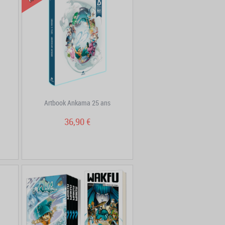
Artbook Ankama 25 ans
36,90 €