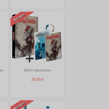
Nouveau !
ée :
WAKFU Maskemane
24,90 €
Nouveau !