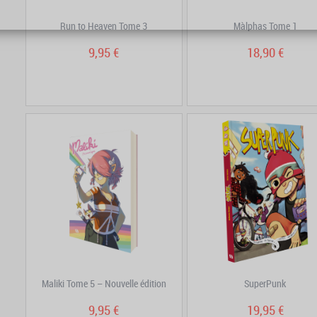
Run to Heaven Tome 3
Màlphas Tome 1
9,95 €
18,90 €
Maliki Tome 5 – Nouvelle édition
SuperPunk
9,95 €
19,95 €