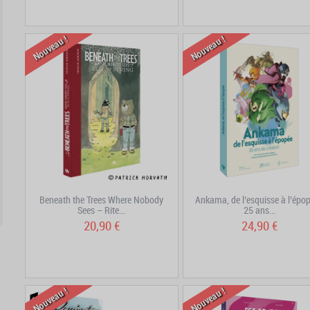
Nouveau !
Nouveau !
Beneath the Trees Where Nobody
Ankama, de l’esquisse à l’épop
Sees – Rite...
25 ans...
20,90 €
24,90 €
Nouveau !
Nouveau !