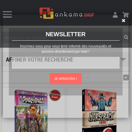
NEWSLETTER
Inscrivez-vous pour vous tenir informé des nouveautés et
promos directement par mail !
AFFINER VOTRE RECHERCHE
Trier par
--
JE M'INSCRIS !