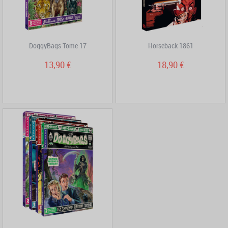
DoggyBags Tome 17
Horseback 1861
13,90 €
18,90 €