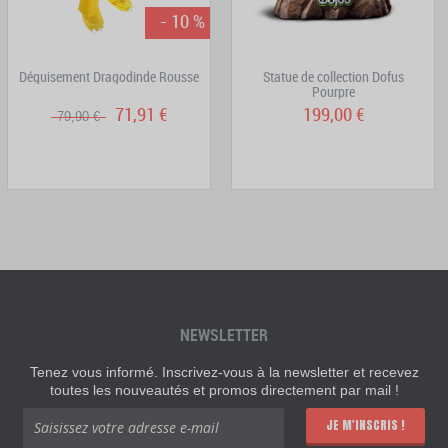
- 10 %
Déguisement Dragodinde Rousse
Statue de collection Dofus
Pourpre
71,91 €
199,00 €
79,90 €
NEWSLETTER
Tenez vous informé. Inscrivez-vous à la newsletter et recevez
toutes les nouveautés et promos directement par mail !
JE M'INSCRIS !