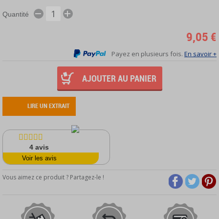
Quantité
9,05 €
Payez en plusieurs fois.
En savoir +
AJOUTER AU PANIER
LIRE UN EXTRAIT
4
avis
Voir les avis
Vous aimez ce produit ? Partagez-le !