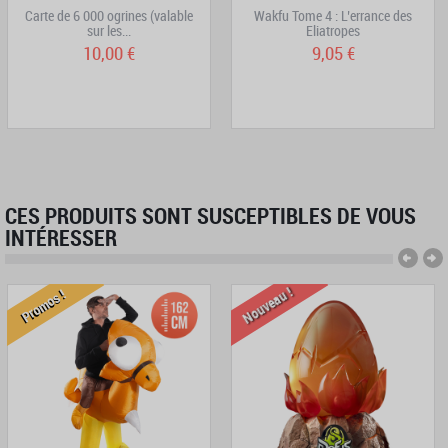
Carte de 6 000 ogrines (valable
Wakfu Tome 4 : L’errance des
sur les...
Eliatropes
10,00 €
9,05 €
CES PRODUITS SONT SUSCEPTIBLES DE VOUS
INTÉRESSER
Nouveau !
Promos !