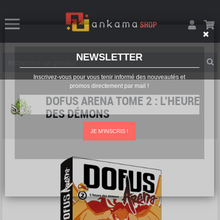
NEWSLETTER
Inscrivez-vous pour vous tenir informé des nouveautés et
promos directement par mail !
DOFUS ARENA TOME 2 : L'HEURE
DES DÉMONS
JE M'INSCRIS !