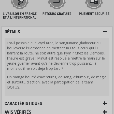
LIVRAISON EN FRANCE
RETOURS GRATUITS
PAIEMENT SÉCURISÉ
ET À L'INTERNATIONAL
DÉTAILS
Est-il possible que Wyd Krad, le sanguinaire gladiateur qui
bouleverse l'Hormonde en mettant KO tous ceux qui lui
barrent la route, ne soit autre que Pym ? Chez les Démons,
l'heure est grave : Minuit est résolue à mettre la main sur le
jeune guerrier avant qu'il ne devienne trop puissant... à
moins qu'il ne soit déjà trop tard ?
Un manga bourré d'aventures, de sang, d'humour, de magie
et surtout... d'action, avec la participation de la team
DOFUS.
CARACTÉRISTIQUES
AVIS VÉRIFIÉS