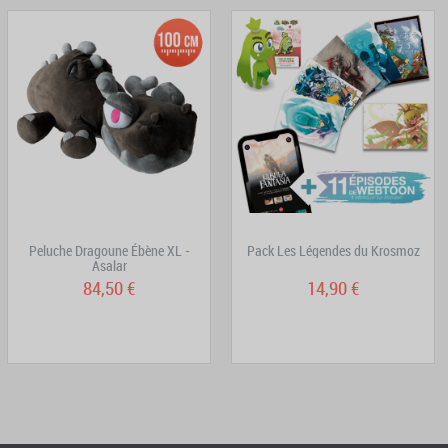
Peluche Dragoune Ébène XL -
Pack Les Légendes du Krosmoz
Asalar
84,50 €
14,90 €