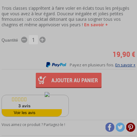
Trois classes s’apprêtent à faire voler en éclats tous les préjugés
que vous avez à leur égard. Douceur inégalée et jolies petites
frimousses : un cocktail détonant qui saura soigner tous vos
chagrins et même apprivoiser vos peurs !
En savoir +
Quantité
19,90 €
Payez en plusieurs fois.
En savoir +
AJOUTER AU PANIER
3
avis
Voir les avis
Vous aimez ce produit ? Partagez-le !