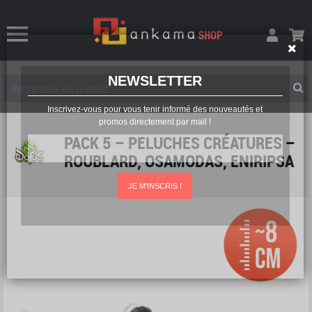
NEWSLETTER
Inscrivez-vous pour vous tenir informé des nouveautés et
promos directement par mail !
PACK 5 – PELUCHES CRÉATURES –
ROUBLARD, OSAMODAS, ENIRIPSA
JE M'INSCRIS !