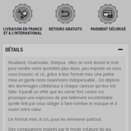
LIVRAISON EN FRANCE
RETOURS GRATUITS
PAIEMENT SÉCURISÉ
ET À L'INTERNATIONAL
DÉTAILS
Roublard, Osamodas, Eniripsa : elles se sont donné le mot
pour rendre votre quotidien plus doux, peu importe où vous
vous trouvez, et ce, grâce à leur format mini. Une petite
mise en garde reste néanmoins indispensable... On déplore
des dommages collatéraux à chaque caresse qui leur est
faite. Il paraît en effet que les serrer fort contre soi
provoque une explosion de joie tellement incontrôlable
qu’elle finit par vous obliger à faire tomber le masque et à
ouvrir votre cœur.
Un format mini, 8 cm, pour les emmener partout.
Des compagnons inspirés par le mode créature du jeu