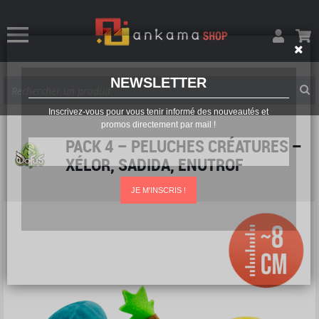
NEWSLETTER
Inscrivez-vous pour vous tenir informé des nouveautés et
promos directement par mail !
PACK 4 – PELUCHES CRÉATURES –
XÉLOR, SADIDA, ENUTROF
JE M'INSCRIS !