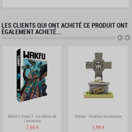
LES CLIENTS QUI ONT ACHETÉ CE PRODUIT ONT
ÉGALEMENT ACHETÉ...
WAKFU Tome 3 : Les Mines de
Tombe - Dotation Krosmaster
Lamororia
7,95 €
1,99 €