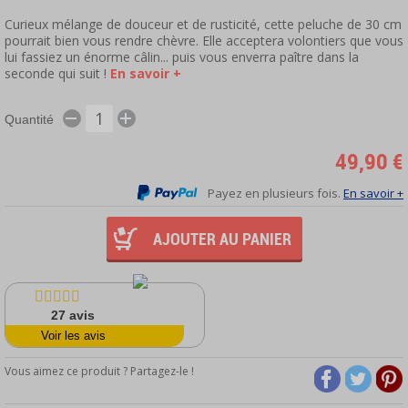
Curieux mélange de douceur et de rusticité, cette peluche de 30 cm
pourrait bien vous rendre chèvre. Elle acceptera volontiers que vous
lui fassiez un énorme câlin... puis vous enverra paître dans la
seconde qui suit !
En savoir +
Quantité
49,90 €
Payez en plusieurs fois.
En savoir +
AJOUTER AU PANIER
27
avis
Voir les avis
Vous aimez ce produit ? Partagez-le !