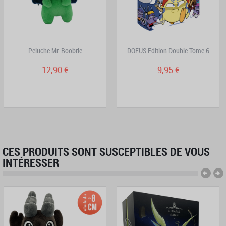
Peluche Mr. Boobrie
DOFUS Edition Double Tome 6
12,90 €
9,95 €
CES PRODUITS SONT SUSCEPTIBLES DE VOUS
INTÉRESSER