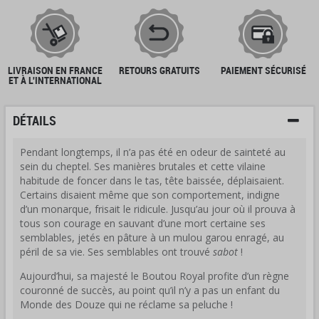
LIVRAISON EN FRANCE
RETOURS GRATUITS
PAIEMENT SÉCURISÉ
ET À L'INTERNATIONAL
DÉTAILS
Pendant longtemps, il n’a pas été en odeur de sainteté au
sein du cheptel. Ses manières brutales et cette vilaine
habitude de foncer dans le tas, tête baissée, déplaisaient.
Certains disaient même que son comportement, indigne
d’un monarque, frisait le ridicule. Jusqu’au jour où il prouva à
tous son courage en sauvant d’une mort certaine ses
semblables, jetés en pâture à un mulou garou enragé, au
péril de sa vie. Ses semblables ont trouvé
sabot
!
Aujourd’hui, sa majesté le Boutou Royal profite d’un règne
couronné de succès, au point qu’il n’y a pas un enfant du
Monde des Douze qui ne réclame sa peluche !