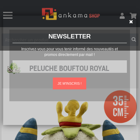
NEWSLETTER
Inscrivez-vous pour vous tenir informé des nouveautés et
promos directement par mail !
PELUCHE BOUFTOU ROYAL
JE M'INSCRIS !