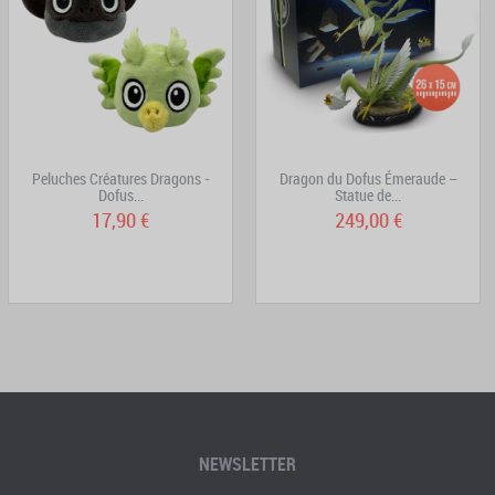
Peluches Créatures Dragons -
Dragon du Dofus Émeraude –
Dofus...
Statue de...
17,90 €
249,00 €
NEWSLETTER