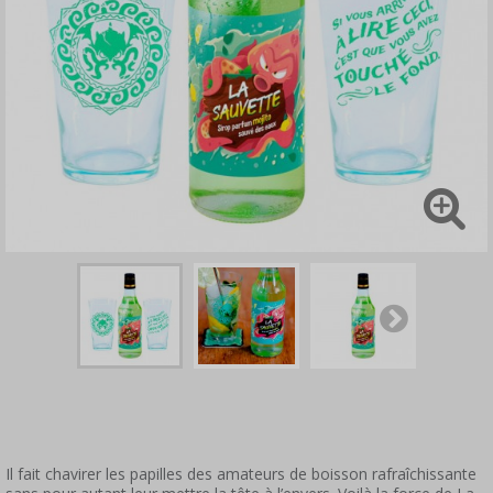
Il fait chavirer les papilles des amateurs de boisson rafraîchissante