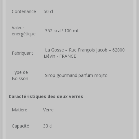
Contenance
50 cl
Valeur
352 kcal/ 100 mL
énergétique
La Gosse – Rue François Jacob – 62800
Fabriquant
Liévin - FRANCE
Type de
Sirop gourmand parfum mojito
Boisson
Caractéristiques des deux verres
Matière
Verre
Capacité
33 cl