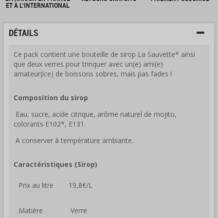
ET À L'INTERNATIONAL
DÉTAILS
Ce pack contient une bouteille de sirop La Sauvette* ainsi
que deux verres pour trinquer avec un(e) ami(e)
amateur(ice) de boissons sobres, mais pas fades !
Composition du sirop
Eau, sucre, acide citrique, arôme naturel de mojito,
colorants E102*, E131.
A conserver à température ambiante.
Caractéristiques (Sirop)
Prix au litre
19,8€/L
Matière
Verre