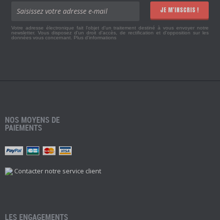
JE M'INSCRIS !
Votre adresse électronique fait l'objet d'un traitement destiné à vous envoyer notre
newsletter. Vous disposez d'un droit d'accès, de rectification et d'opposition sur les
données vous concernant.
Plus d'informations
NOS MOYENS DE
PAIEMENTS
Contacter notre service client
LES ENGAGEMENTS