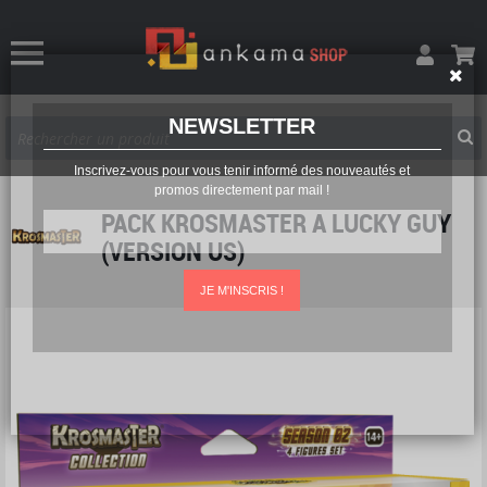
NEWSLETTER
Inscrivez-vous pour vous tenir informé des nouveautés et
promos directement par mail !
PACK KROSMASTER A LUCKY GUY
(VERSION US)
JE M'INSCRIS !