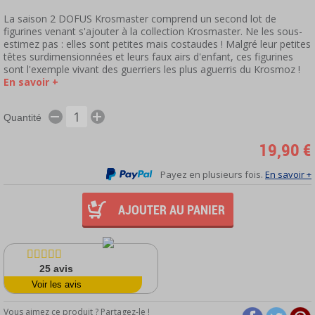
La saison 2 DOFUS Krosmaster comprend un second lot de
figurines venant s'ajouter à la collection Krosmaster. Ne les sous-
estimez pas : elles sont petites mais costaudes ! Malgré leur petites
têtes surdimensionnées et leurs faux airs d'enfant, ces figurines
sont l'exemple vivant des guerriers les plus aguerris du Krosmoz !
En savoir +
Quantité
19,90 €
Payez en plusieurs fois.
En savoir +
AJOUTER AU PANIER
25
avis
Voir les avis
Vous aimez ce produit ? Partagez-le !