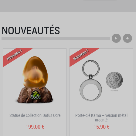
NOUVEAUTÉS
Nouveau !
Nouveau !
Statue de collection Dofus Ocre
Porte-clé Kama – version métal
argenté
199,00 €
15,90 €