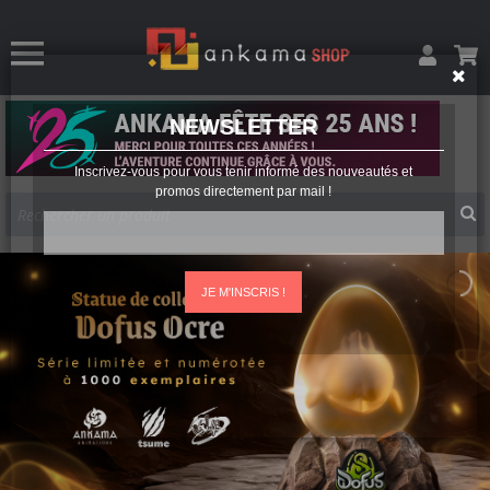
NEWSLETTER
Inscrivez-vous pour vous tenir informé des nouveautés et
promos directement par mail !
JE M'INSCRIS !