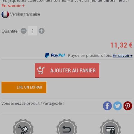
les jaquettes collector des tomes 4 à 7, et un jeu de cartes inédit !
En savoir +
Version française
Quantité
11,32 €
Payez en plusieurs fois.
En savoir +
AJOUTER AU PANIER
LIRE UN EXTRAIT
Vous aimez ce produit ? Partagez-le !