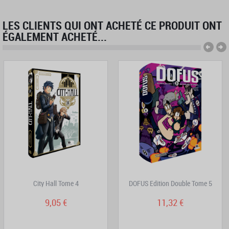
LES CLIENTS QUI ONT ACHETÉ CE PRODUIT ONT
ÉGALEMENT ACHETÉ...
City Hall Tome 4
DOFUS Edition Double Tome 5
9,05 €
11,32 €