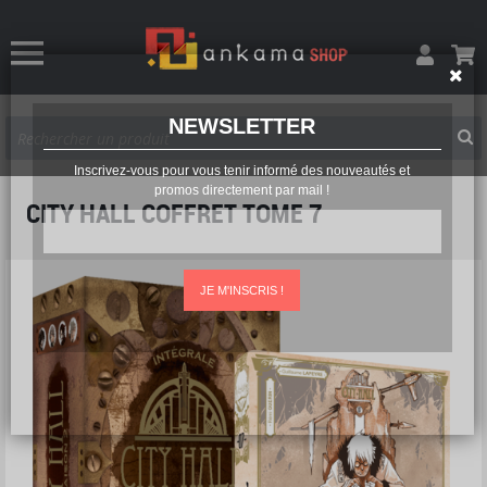
NEWSLETTER
Inscrivez-vous pour vous tenir informé des nouveautés et
promos directement par mail !
CITY HALL COFFRET TOME 7
JE M'INSCRIS !