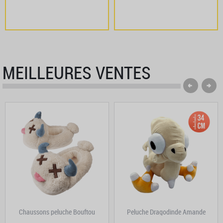
MEILLEURES VENTES
Chaussons peluche Bouftou
Peluche Dragodinde Amande