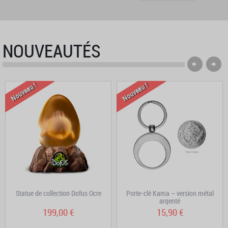
NOUVEAUTÉS
Nouveau !
Nouveau !
Statue de collection Dofus Ocre
Porte-clé Kama – version métal
argenté
199,00 €
15,90 €