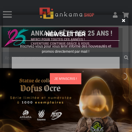
NEWSLETTER
Inscrivez-vous pour vous tenir informé des nouveautés et
promos directement par mail !
JE M'INSCRIS !