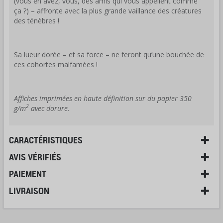
(vous en avez, vous, des amis qui vous appellent comme
ça ?) – affronte avec la plus grande vaillance des créatures
des ténèbres !
Sa lueur dorée – et sa force – ne feront qu’une bouchée de
ces cohortes malfamées !
Affiches imprimées en haute définition sur du papier 350
2
g/m
avec dorure.
CARACTÉRISTIQUES
AVIS VÉRIFIÉS
PAIEMENT
LIVRAISON