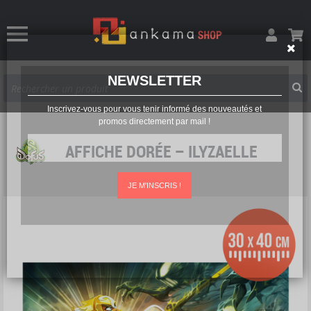
NEWSLETTER
Inscrivez-vous pour vous tenir informé des nouveautés et
promos directement par mail !
AFFICHE DORÉE – ILYZAELLE
JE M'INSCRIS !