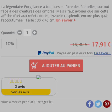
La légendaire Forgelance a toujours su faire des étincelles, surtout
face à des créatures des ombres. Mais il faut avouer que sur cette
affiche d’art aux reflets dorés, Ilyzaelle resplendit encore plus qu’à
l’accoutumée ! Taille : 30 x 40 cm.
En savoir +
Quantité
17,91 €
-10%
19,90 €
Payez en plusieurs fois.
En savoir +
AJOUTER AU PANIER
3
avis
Voir les avis
Vous aimez ce produit ? Partagez-le !