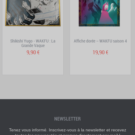
Shikishi Yugo - WAKFU : La
Affiche dorée – WAKFU saison 4
Grande Vague
9,90 €
19,90 €
NEWSLETTER
Tenez vous informé. Inscrivez-vous à la newsletter et recevez