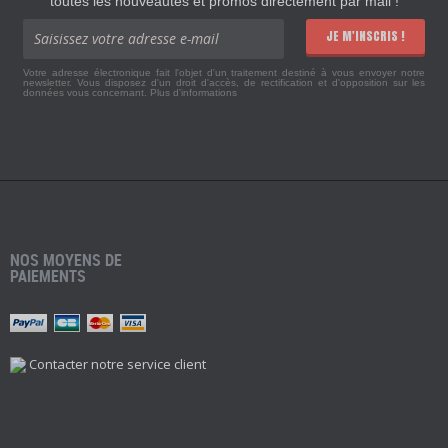
toutes les nouveautés et promos directement par mail !
JE M'INSCRIS !
Votre adresse électronique fait l'objet d'un traitement destiné à vous envoyer notre
newsletter. Vous disposez d'un droit d'accès, de rectification et d'opposition sur les
données vous concernant.
Plus d'informations
NOS MOYENS DE
PAIEMENTS
Contacter notre service client