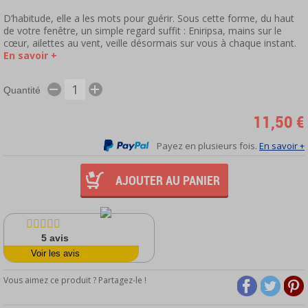
D’habitude, elle a les mots pour guérir. Sous cette forme, du haut
de votre fenêtre, un simple regard suffit : Eniripsa, mains sur le
cœur, ailettes au vent, veille désormais sur vous à chaque instant.
En savoir +
Quantité
11,50 €
Payez en plusieurs fois.
En savoir +
AJOUTER AU PANIER
5
avis
Voir les avis
Vous aimez ce produit ? Partagez-le !