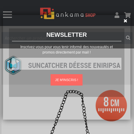
NEWSLETTER
Inscrivez-vous pour vous tenir informé des nouveautés et
promos directement par mail !
SUNCATCHER DÉESSE ENIRIPSA
JE M'INSCRIS !