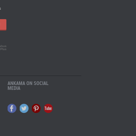
s
!
 Vous
.
Plus
ANKAMA ON SOCIAL
MEDIA