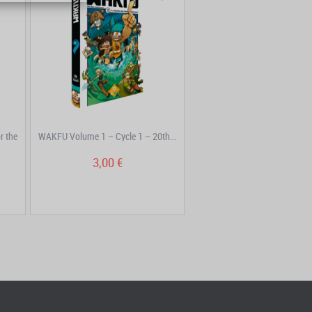
r the
WAKFU Volume 1 – Cycle 1 – 20th...
3,00 €