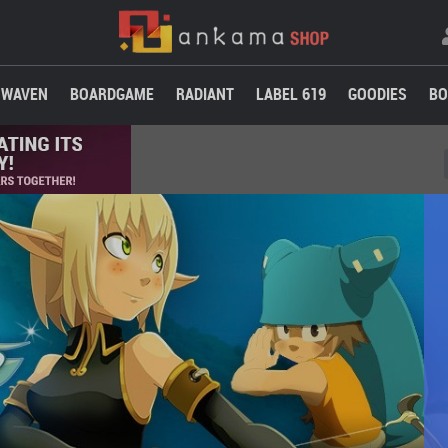
WAVEN
BOARDGAME
RADIANT
LABEL 619
GOODIES
BO