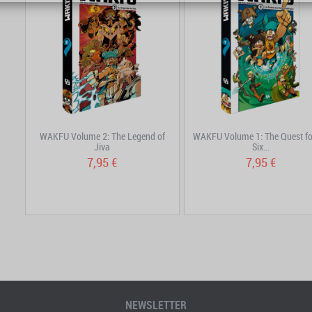
WAKFU Volume 2: The Legend of
WAKFU Volume 1: The Quest fo
Jiva
Six...
7,95 €
7,95 €
NEWSLETTER