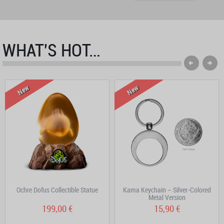
WHAT'S HOT…
New
New
Ochre Dofus Collectible Statue
Kama Keychain – Silver-Colored
Metal Version
199,00 €
15,90 €