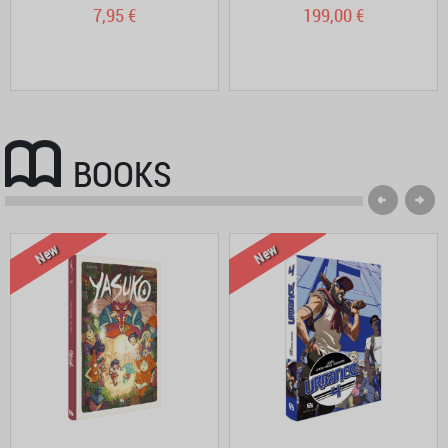
7,95 €
199,00 €
BOOKS
New
New