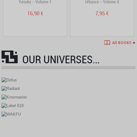
Yasuko – Volume 1
Urbance – Volume 4
16,90 €
7,95 €
All BOOKS
OUR UNIVERSES…