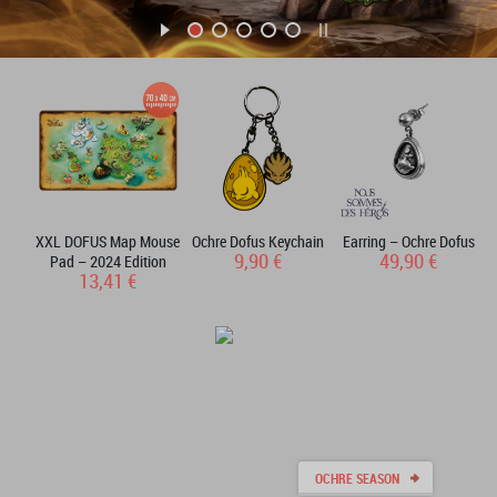
XXL DOFUS Map Mouse
Ochre Dofus Keychain
Earring – Ochre Dofus
9,90 €
49,90 €
Pad – 2024 Edition
13,41 €
OCHRE SEASON