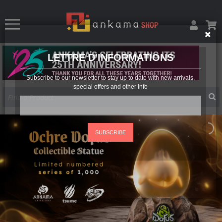
LETTRE D'INFORMATIONS
Subscribe to our newsletter to stay up to date with new arrivals,
special offers and other info
SUBSCRIBE