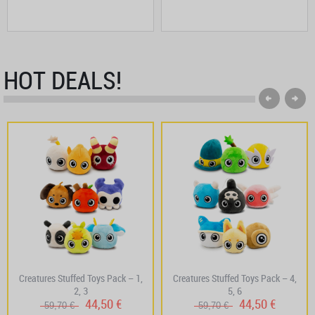
HOT DEALS!
Creatures Stuffed Toys Pack – 1,
Creatures Stuffed Toys Pack – 4,
2, 3
5, 6
44,50 €
44,50 €
59,70 €
59,70 €