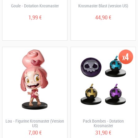
Goule - Dotation Krosmaster
Krosmaster Blast (version US)
1,99 €
44,90 €
Lou - Figurine Krosmaster (Version
Pack Bombes - Dotation
US)
Krosmaster
7,00 €
31,90 €