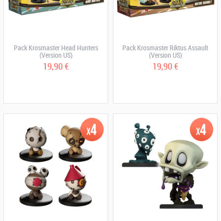
Pack Krosmaster Head Hunters
Pack Krosmaster Riktus Assault
(Version US)
(Version US)
19,90 €
19,90 €