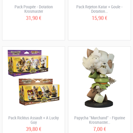
Pack Poupée - Dotation
Pack Rejeton Katar + Goule -
Krosmaster
Dotation...
31,90 €
15,90 €
Pack Ricktus Assault + A Lucky
Papycha "Marchand" - Figurine
Guy
Krosmaster...
39,80 €
7,00 €