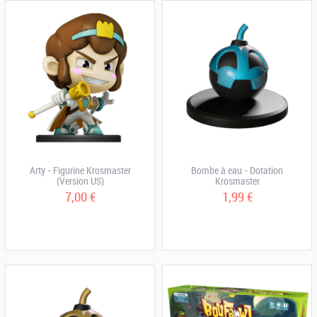
Arty - Figurine Krosmaster
Bombe à eau - Dotation
(Version US)
Krosmaster
7,00 €
1,99 €