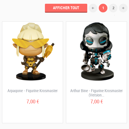
AFFICHER TOUT
1
2
Arpagone - Figurine Krosmaster
Arthur Bine - Figurine Krosmaster
(Version...
7,00 €
7,00 €