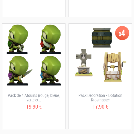
Pack de 4 Atouins (rouge, bleue,
Pack Décoration - Dotation
verte et...
Krosmaster
19,90 €
17,90 €