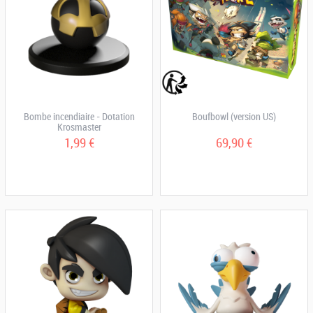
Bombe incendiaire - Dotation
Boufbowl (version US)
Krosmaster
1,99 €
69,90 €