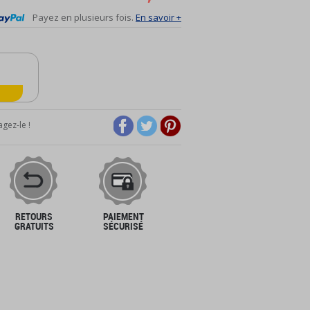
Payez en plusieurs fois.
En savoir +
gez-le !
RETOURS
PAIEMENT
GRATUITS
SÉCURISÉ