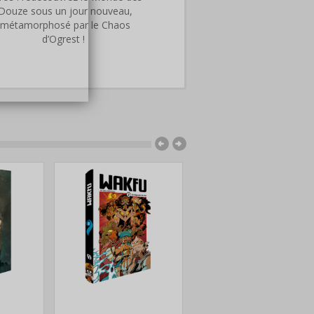
Douze sous un jour nouveau,
métamorphosé par le Chaos
d’Ogrest !