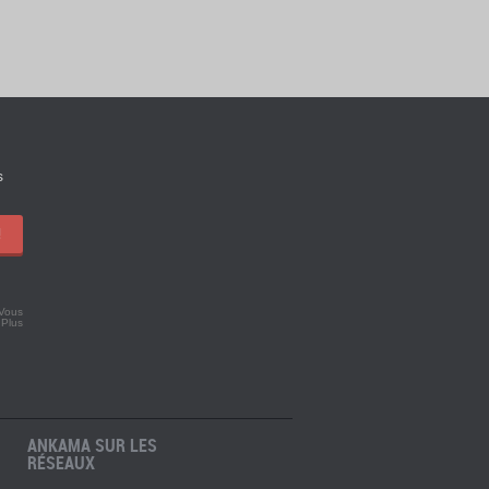
s
!
 Vous
.
Plus
ANKAMA SUR LES
RÉSEAUX