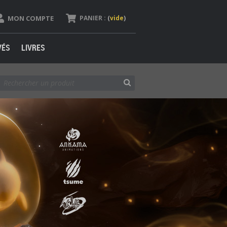
MON COMPTE
PANIER :
(
vide
)
VÉS
LIVRES