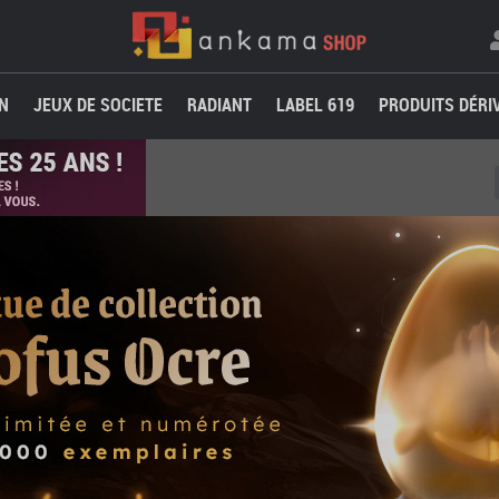
N
JEUX DE SOCIETE
RADIANT
LABEL 619
PRODUITS DÉRI