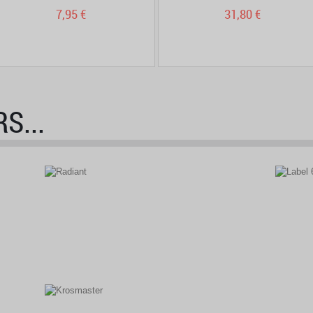
7,95 €
31,80 €
S...