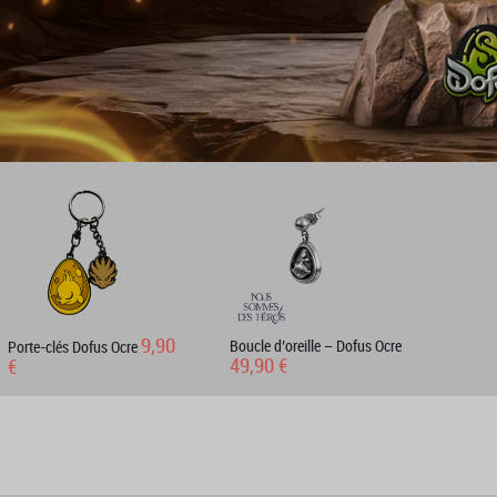
9,90
Boucle d’oreille – Dofus Ocre
Porte-clés Dofus Ocre
49,90 €
€