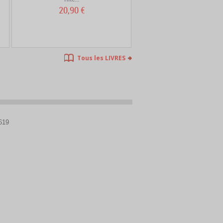
20,90 €
24,90 €
Tous les LIVRES