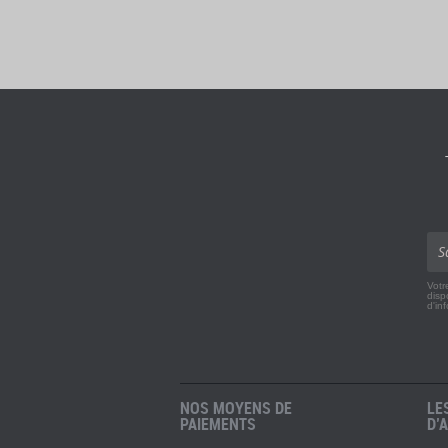
Votr
disp
d'in
NOS MOYENS DE
LE
PAIEMENTS
D’