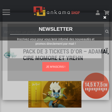
NEWSLETTER
Inscrivez-vous pour vous tenir informé des nouveautés et
promos directement par mail !
PACK DE 3 TICKETS D’OR – ADAMAÏ,
CIRE MOMORE ET YREHN
JE M'INSCRIS !