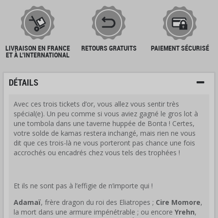
LIVRAISON EN FRANCE
RETOURS GRATUITS
PAIEMENT SÉCURISÉ
ET À L'INTERNATIONAL
DÉTAILS
Avec ces trois tickets d’or, vous allez vous sentir très
spécial(e). Un peu comme si vous aviez gagné le gros lot à
une tombola dans une taverne huppée de Bonta ! Certes,
votre solde de kamas restera inchangé, mais rien ne vous
dit que ces trois-là ne vous porteront pas chance une fois
accrochés ou encadrés chez vous tels des trophées !
Et ils ne sont pas à l’effigie de n’importe qui !
Adamaï
, frère dragon du roi des Eliatropes ;
Cire Momore
,
la mort dans une armure impénétrable ; ou encore
Yrehn
,