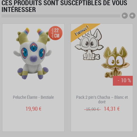
CES PRODUITS SONT SUSCEPTIBLES DE VOUS
INTÉRESSER
Promos !
- 10 %
Peluche Élante - Bestiale
Pack 2 pin’s Chacha – Blanc et
doré
19,90 €
14,31 €
15,90 €