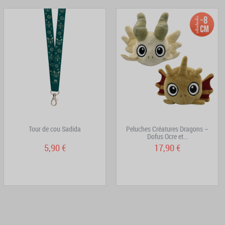
Tour de cou Sadida
Peluches Créatures Dragons –
Dofus Ocre et...
5,90 €
17,90 €