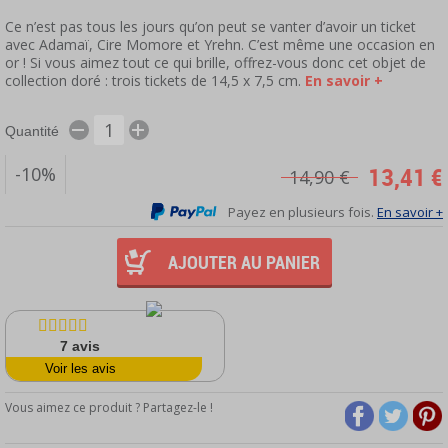
Ce n’est pas tous les jours qu’on peut se vanter d’avoir un ticket
avec Adamaï, Cire Momore et Yrehn. C’est même une occasion en
or ! Si vous aimez tout ce qui brille, offrez-vous donc cet objet de
collection doré : trois tickets de 14,5 x 7,5 cm.
En savoir +
Quantité
13,41 €
-10%
14,90 €
Payez en plusieurs fois.
En savoir +
AJOUTER AU PANIER
7
avis
Voir les avis
Vous aimez ce produit ? Partagez-le !