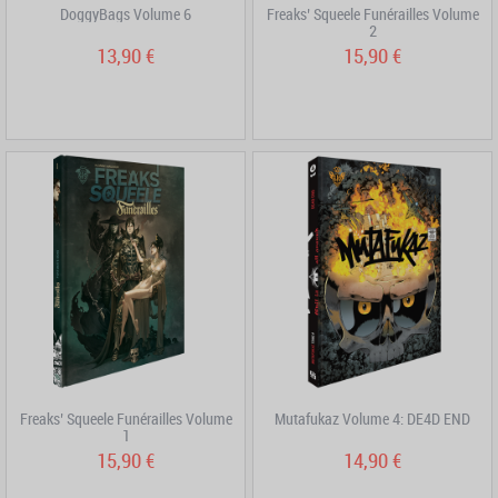
DoggyBags Volume 6
Freaks’ Squeele Funérailles Volume
2
13,90 €
15,90 €
Freaks’ Squeele Funérailles Volume
Mutafukaz Volume 4: DE4D END
1
15,90 €
14,90 €