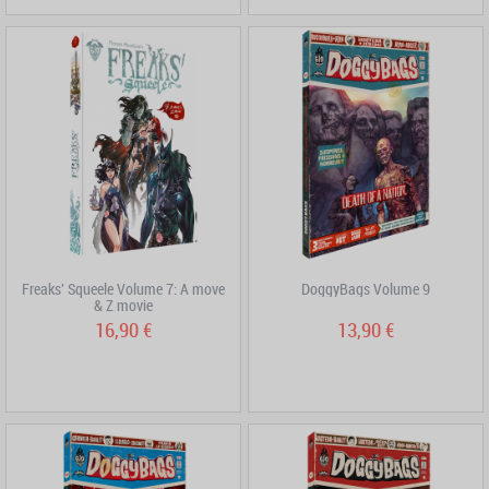
Freaks' Squeele Volume 7: A move
DoggyBags Volume 9
& Z movie
16,90 €
13,90 €