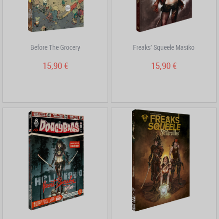
Before The Grocery
Freaks' Squeele Masiko
15,90 €
15,90 €