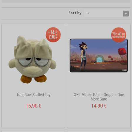
Sort by
--
Tofu Ruel Stuffed Toy
XXL Mouse Pad – Oropo – One
More Gate
15,90 €
14,90 €