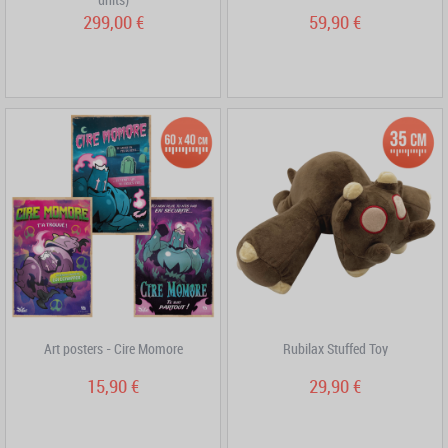
299,00 €
59,90 €
Art posters - Cire Momore
Rubilax Stuffed Toy
15,90 €
29,90 €