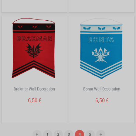
Brakmar Wall Decoration
Bonta Wall Decoration
6,50 €
6,50 €
1
2
3
4
5