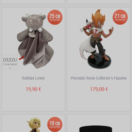
Rubilax Lovey
Percedal: Resin Collector’s Figurine
19,90 €
179,00 €