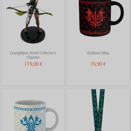
Evangelyne: Resin Collector’s
Brakmar Mug
Figurine
179,00 €
15,90 €