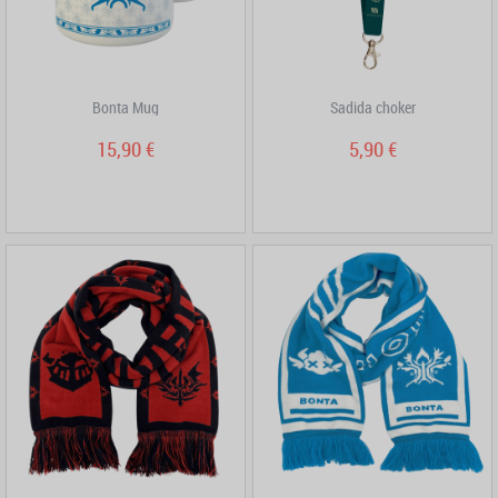
Bonta Mug
Sadida choker
15,90 €
5,90 €