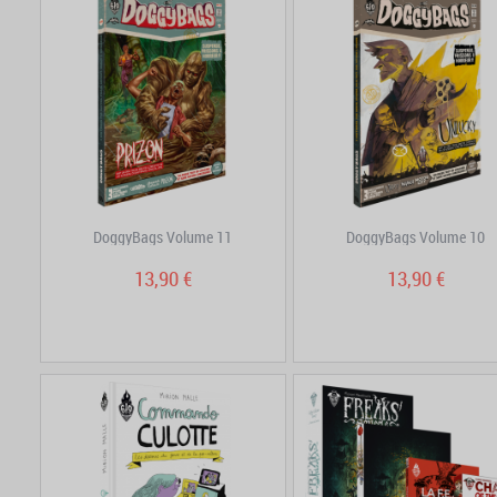
DoggyBags Volume 11
DoggyBags Volume 10
13,90 €
13,90 €