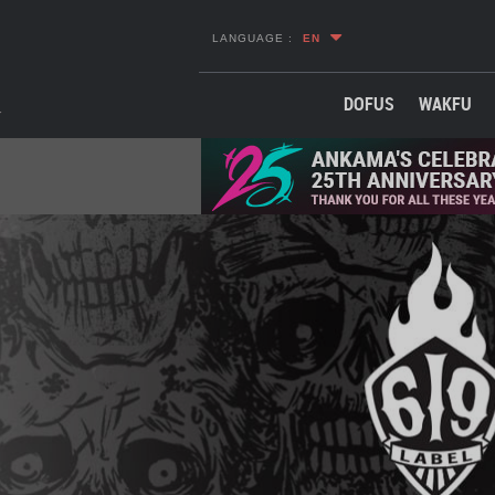
LANGUAGE :
EN
DOFUS
WAKFU