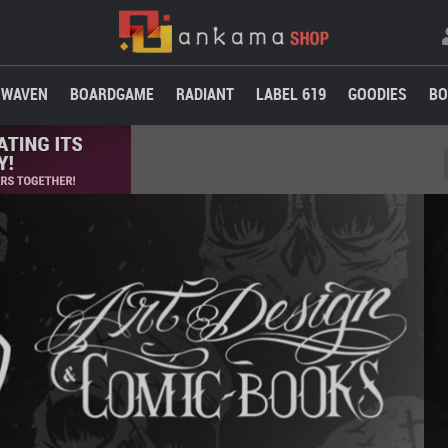
WAVEN
BOARDGAME
RADIANT
LABEL 619
GOODIES
BO