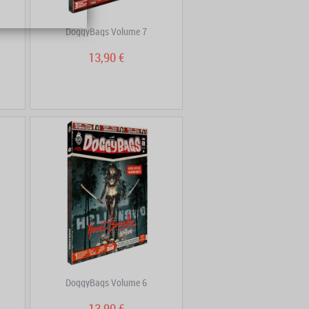
DoggyBags Volume 7
13,90 €
DoggyBags Volume 6
13,90 €