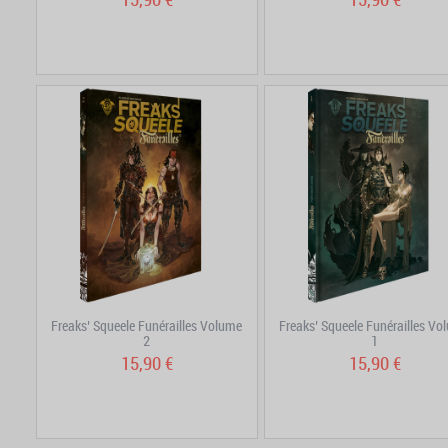
Freaks’ Squeele Funérailles Volume
Freaks’ Squeele Funérailles Vo
2
1
15,90 €
15,90 €