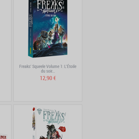
Freaks' Squeele Volume 1: L'Étoile
du soir...
12,90 €