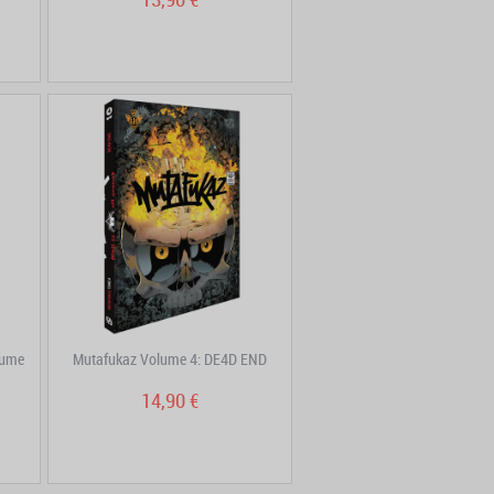
lume
Mutafukaz Volume 4: DE4D END
14,90 €