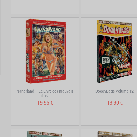
Nanarland – Le Livre des mauvais
DoggyBags Volume 12
films...
19,95 €
13,90 €