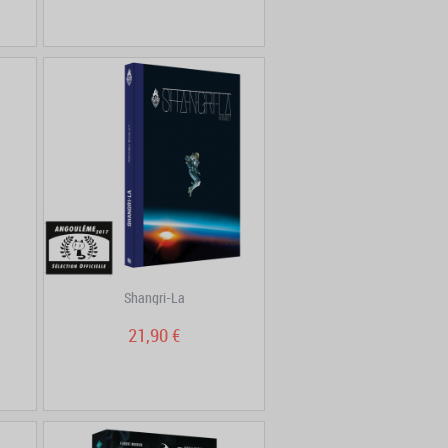
Shangri-La
21,90 €