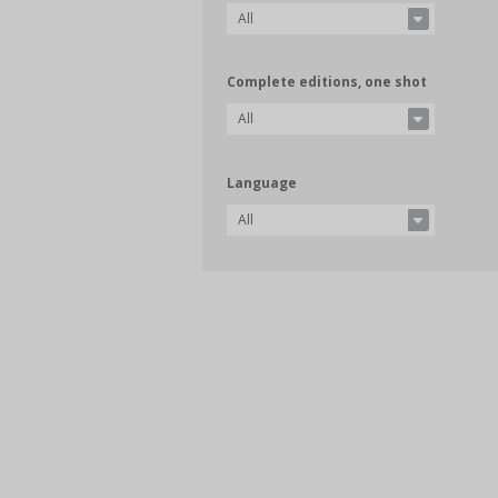
All
Complete editions, one shot
All
Language
All