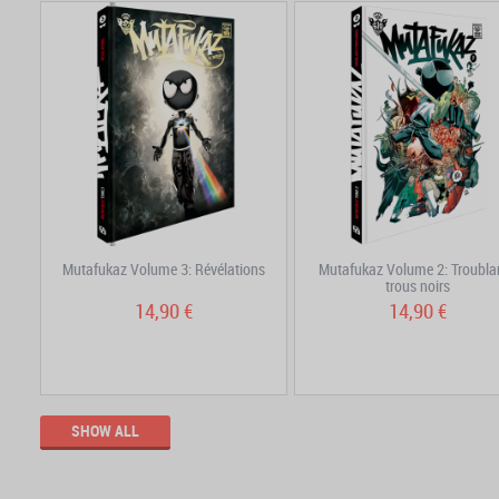
Mutafukaz Volume 3: Révélations
Mutafukaz Volume 2: Troubla
trous noirs
14,90 €
14,90 €
SHOW ALL