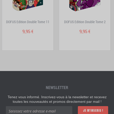
DOFUS Edition Double Tome 11
DOFUS Edition Double Tome 2
9,95 €
9,95 €
NEWSLETTER
Tenez vous informé. Inscrivez-vous à la newsletter et recevez
toutes les nouveautés et promos directement par mail !
JE M'INSCRIS !