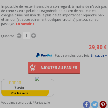
Impossible de rester insensible à son regard, à moins de n’avoir pas
de cœur ! Cette peluche Dragodinde de 34 cm de hauteur est
chargée d’une mission de la plus haute importance : répandre paix
et amour (et accessoirement quelques crottins) partout sur son
passage.
En savoir +
Quantité
29,90 €
Payez en plusieurs fois.
En savoir +
AJOUTER AU PANIER
7
avis
Voir les avis
Vous aimez ce produit ? Partagez-le !