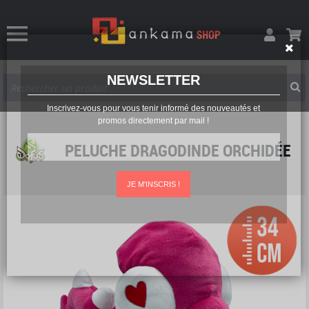
NEWSLETTER
Inscrivez-vous pour vous tenir informé des nouveautés et
promos directement par mail !
PELUCHE DRAGODINDE ORCHIDÉE
JE M'INSCRIS !