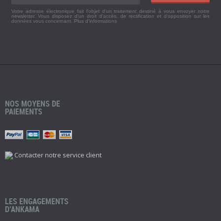
Votre adresse électronique fait l'objet d'un traitement destiné à vous envoyer notre
newsletter. Vous disposez d'un droit d'accès, de rectification et d'opposition sur les
données vous concernant.
Plus d'informations
NOS MOYENS DE
PAIEMENTS
Contacter notre service client
LES ENGAGEMENTS
D’ANKAMA