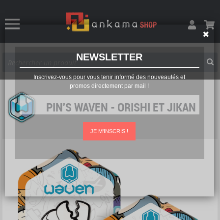
NEWSLETTER
Inscrivez-vous pour vous tenir informé des nouveautés et
promos directement par mail !
PIN'S WAVEN - ORISHI ET JIKAN
JE M'INSCRIS !