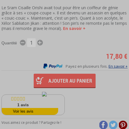
Le Sram Cisaille Orishi avait tout pour être un coiffeur de génie
grâce à ses « coupe-coupe ». Il est devenu un assassin en quelques
« couic-couic ». Maintenant, c’est un pin’s. Quant à son acolyte, le
Xélor Sabliaton Jikan : attention ! Son pin’s ne remonte pas le temps
(mais il remonte grave le moral).
En savoir +
Quantité
17,80 €
Payez en plusieurs fois.
En savoir +
AJOUTER AU PANIER
1
avis
Voir les avis
Vous aimez ce produit ? Partagez-le !