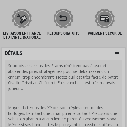
LIVRAISON EN FRANCE
RETOURS GRATUITS
PAIEMENT SÉCURISÉ
ET À L'INTERNATIONAL
DÉTAILS
Sournois assassins, les Srams n’hésitent pas à user et
abuser des pires stratagèmes pour se débarrasser d’un
ennemi trop encombrant. Notez qu’il est très facile de battre
Cisaille Orishi au Chifoumi. En revanche, il est très mauvais
joueur…
Mages du temps, les Xélors sont réglés comme des
horloges. Leur tactique : manipuler le tic-tac ! Précisons que
Sabliaton Jikan n’a aucun lien de parenté avec Momie Nova.
Même si ses bandelettes le protègent lui aussi des affres du