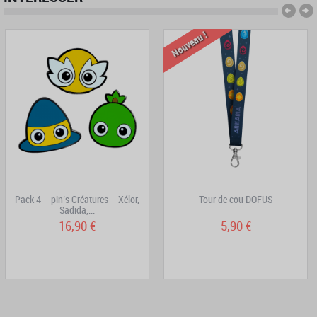
Nouveau !
Pack 4 – pin’s Créatures – Xélor,
Tour de cou DOFUS
Sadida,...
16,90 €
5,90 €