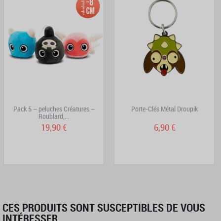
Pack 5 – peluches Créatures –
Porte-Clés Métal Droupik
Roublard,...
19,90 €
6,90 €
CES PRODUITS SONT SUSCEPTIBLES DE VOUS
INTÉRESSER